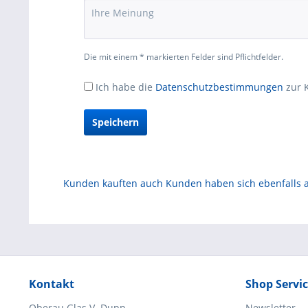
Die mit einem * markierten Felder sind Pflichtfelder.
Ich habe die
Datenschutzbestimmungen
zur 
Speichern
Kunden kauften auch
Kunden haben sich ebenfalls
Kontakt
Shop Servi
Oberau Glas V. Dupp
Newsletter