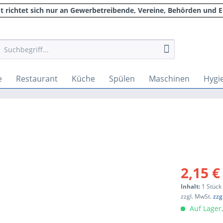
 richtet sich nur an Gewerbetreibende, Vereine, Behörden und E
e
Restaurant
Küche
Spülen
Maschinen
Hygi
2,15 €
Inhalt:
1 Stück
zzgl. MwSt.
zzg
Auf Lager