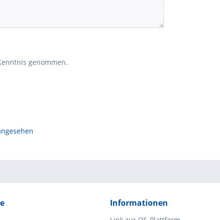
Kenntnis genommen.
 angesehen
ce
Informationen
Link zur OS-Plattform