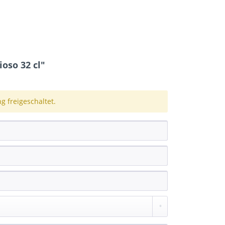
oso 32 cl"
 freigeschaltet.