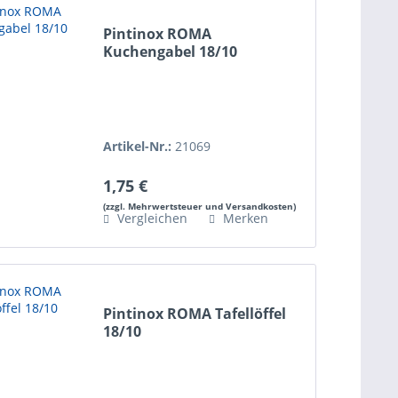
Pintinox ROMA
Kuchengabel 18/10
Artikel-Nr.:
21069
1,75 €
(zzgl. Mehrwertsteuer und Versandkosten)
Vergleichen
Merken
Pintinox ROMA Tafellöffel
18/10