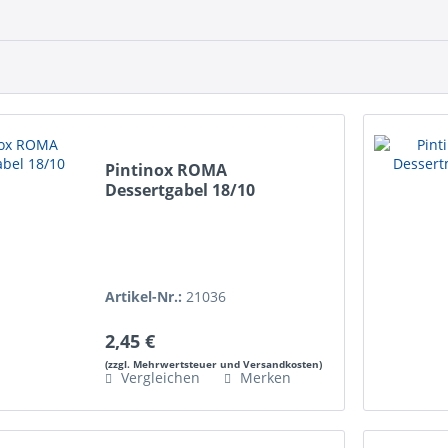
Pintinox ROMA
Dessertgabel 18/10
Artikel-Nr.:
21036
2,45 €
(zzgl. Mehrwertsteuer und Versandkosten)
Vergleichen
Merken