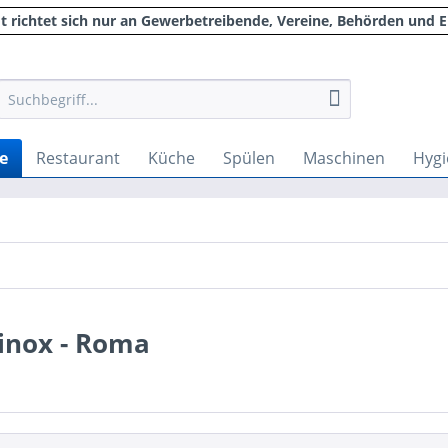
 richtet sich nur an Gewerbetreibende, Vereine, Behörden und E
e
Restaurant
Küche
Spülen
Maschinen
Hygi
inox - Roma