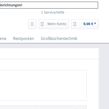
inrichtungen!
Service/Hilfe
Mein Konto
0,00 € *
ene
Restposten
Großküchentechnik