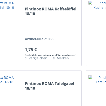
Pintinox ROMA Kaffeelöffel
18/10
Artikel-Nr.:
21068
1,75 €
(zzgl. Mehrwertsteuer und Versandkosten)
Vergleichen
Merken
Pintinox ROMA Tafelgabel
18/10