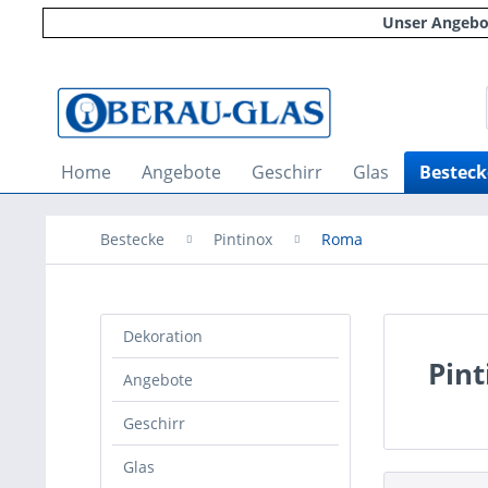
Unser Angebot
Home
Angebote
Geschirr
Glas
Besteck
Bestecke
Pintinox
Roma
Dekoration
Pint
Angebote
Geschirr
Glas