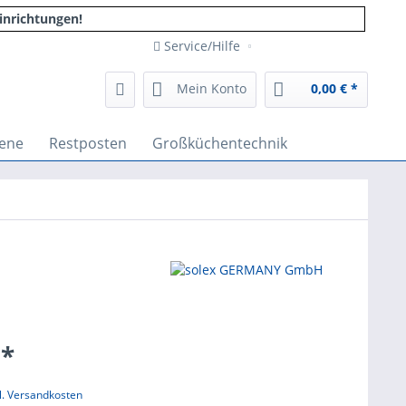
inrichtungen!
Service/Hilfe
Mein Konto
0,00 € *
ene
Restposten
Großküchentechnik
 *
l. Versandkosten