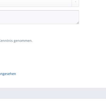
Kenntnis genommen.
 angesehen