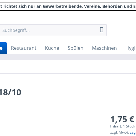
 richtet sich nur an Gewerbetreibende, Vereine, Behörden und E
e
Restaurant
Küche
Spülen
Maschinen
Hygi
18/10
1,75 €
Inhalt:
1 Stück
zzgl. MwSt.
zzg