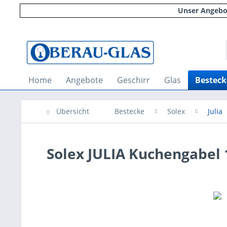
Unser Angebot
Home
Angebote
Geschirr
Glas
Besteck
Übersicht
Bestecke
Solex
Julia
Solex JULIA Kuchengabel 