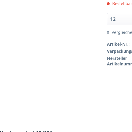
Bestellbar
Vergleich
Artikel-Nr.:
Verpackungs
Hersteller
Artikelnum