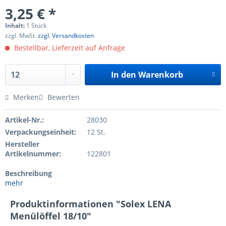
3,25 € *
Inhalt:
1 Stück
zzgl. MwSt.
zzgl. Versandkosten
Bestellbar, Lieferzeit auf Anfrage
In den
Warenkorb
Merken
Bewerten
Artikel-Nr.:
28030
Verpackungseinheit:
12 St.
Hersteller
Artikelnummer:
122801
Beschreibung
mehr
Produktinformationen "Solex LENA
Menülöffel 18/10"