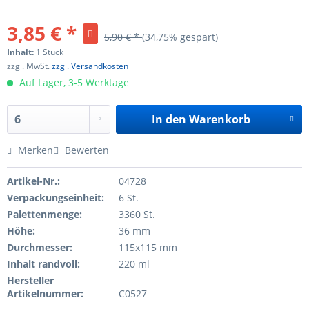
3,85 € *
5,90 € *
(34,75% gespart)
Inhalt:
1 Stück
zzgl. MwSt.
zzgl. Versandkosten
Auf Lager, 3-5 Werktage
In den
Warenkorb
Merken
Bewerten
Artikel-Nr.:
04728
Verpackungseinheit:
6 St.
Palettenmenge:
3360 St.
Höhe:
36 mm
Durchmesser:
115x115 mm
Inhalt randvoll:
220 ml
Hersteller
Artikelnummer:
C0527