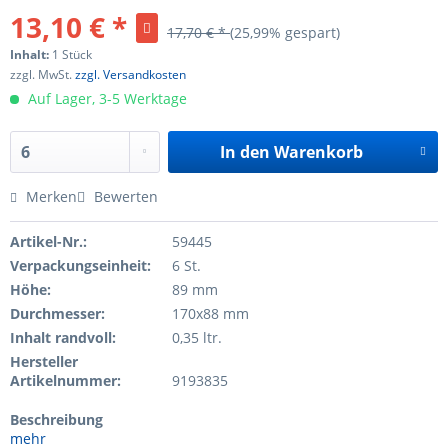
13,10 € *
17,70 € *
(25,99% gespart)
Inhalt:
1 Stück
zzgl. MwSt.
zzgl. Versandkosten
Auf Lager, 3-5 Werktage
In den
Warenkorb
Merken
Bewerten
Artikel-Nr.:
59445
Verpackungseinheit:
6 St.
Höhe:
89 mm
Durchmesser:
170x88 mm
Inhalt randvoll:
0,35 ltr.
Hersteller
Artikelnummer:
9193835
Beschreibung
mehr