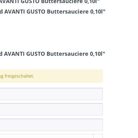
VANTI GUSTO Buttersauciere 0,10l"
d AVANTI GUSTO Buttersauciere 0,10l"
d
 AVANTI GUSTO Buttersauciere 0,10l"
 freigeschaltet.