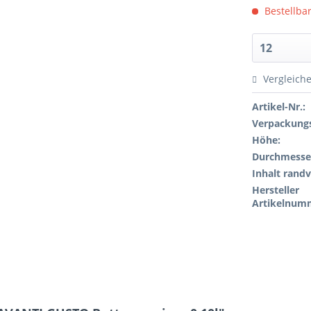
Bestellbar
Vergleich
Artikel-Nr.:
Verpackungs
Höhe:
Durchmesse
Inhalt randv
Hersteller
Artikelnum