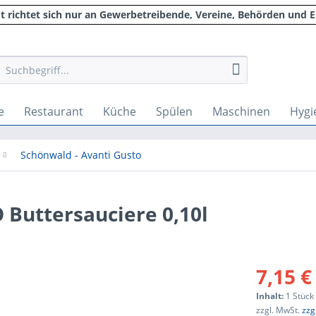
 richtet sich nur an Gewerbetreibende, Vereine, Behörden und E
e
Restaurant
Küche
Spülen
Maschinen
Hygi
Schönwald - Avanti Gusto
Buttersauciere 0,10l
7,15 €
Inhalt:
1 Stück
zzgl. MwSt.
zzg