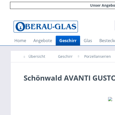
Unser Angebot
Home
Angebote
Geschirr
Glas
Besteck
Übersicht
Geschirr
Porzellanserien
Schönwald AVANTI GUSTO 