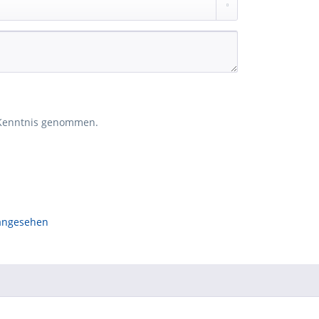
Kenntnis genommen.
 angesehen