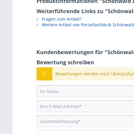
Produktinformationen "Schönwald A
Weiterführende Links zu "Schönwal
Fragen zum Artikel?
Weitere Artikel von Porzellanfabrik Schönwal
Kundenbewertungen für "Schönwald
Bewertung schreiben
Bewertungen werden nach Überprüfung