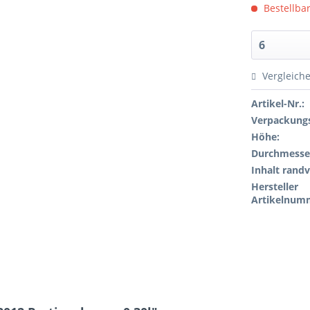
Bestellbar
Vergleich
Artikel-Nr.:
Verpackungs
Höhe:
Durchmesse
Inhalt randv
Hersteller
Artikelnum