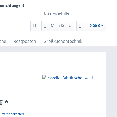
inrichtungen!
Service/Hilfe
Mein Konto
0,00 € *
ene
Restposten
Großküchentechnik
€ *
l. Versandkosten