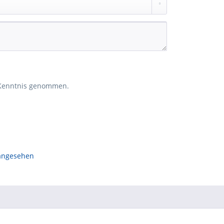
Kenntnis genommen.
 angesehen