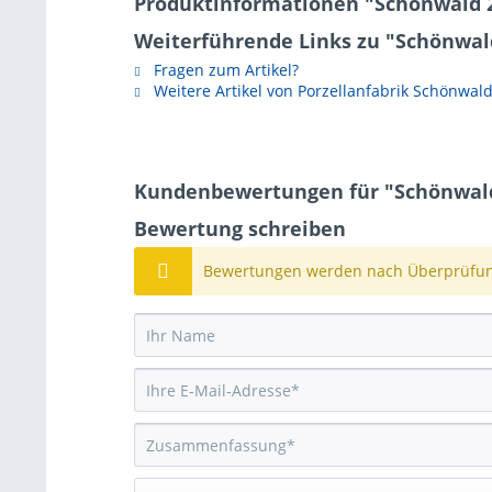
Produktinformationen "Schönwald 2
Weiterführende Links zu "Schönwald
Fragen zum Artikel?
Weitere Artikel von Porzellanfabrik Schönwal
Kundenbewertungen für "Schönwald 
Bewertung schreiben
Bewertungen werden nach Überprüfung