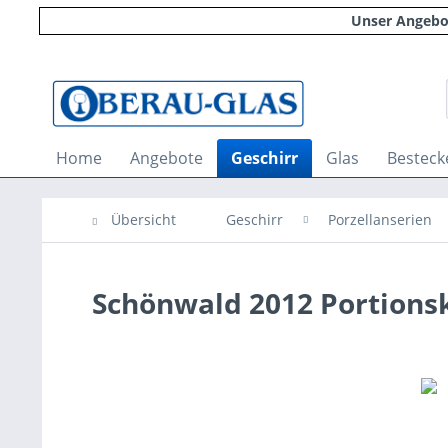
Unser Angebot
Home
Angebote
Geschirr
Glas
Besteck
Übersicht
Geschirr
Porzellanserien
Schönwald 2012 Portions