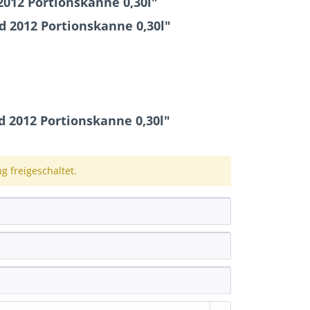
012 Portionskanne 0,30l"
 2012 Portionskanne 0,30l"
d
2012 Portionskanne 0,30l"
 freigeschaltet.