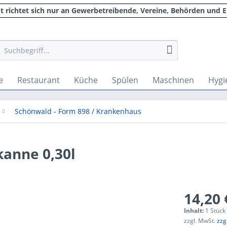
 richtet sich nur an Gewerbetreibende, Vereine, Behörden und E
e
Restaurant
Küche
Spülen
Maschinen
Hygi
Schönwald - Form 898 / Krankenhaus
kanne 0,30l
14,20 
Inhalt:
1 Stück
zzgl. MwSt.
zzg