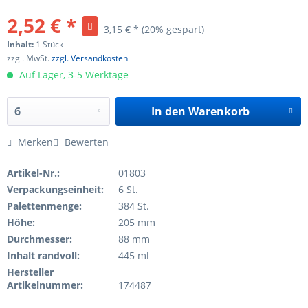
2,52 € *
3,15 € *
(20% gespart)
Inhalt:
1 Stück
zzgl. MwSt.
zzgl. Versandkosten
Auf Lager, 3-5 Werktage
In den
Warenkorb
Merken
Bewerten
Artikel-Nr.:
01803
Verpackungseinheit:
6 St.
Palettenmenge:
384 St.
Höhe:
205 mm
Durchmesser:
88 mm
Inhalt randvoll:
445 ml
Hersteller
Artikelnummer:
174487