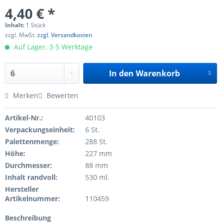
4,40 € *
Inhalt:
1 Stück
zzgl. MwSt.
zzgl. Versandkosten
Auf Lager, 3-5 Werktage
In den
Warenkorb
Merken
Bewerten
Artikel-Nr.:
40103
Verpackungseinheit:
6 St.
Palettenmenge:
288 St.
Höhe:
227 mm
Durchmesser:
88 mm
Inhalt randvoll:
530 ml.
Hersteller
Artikelnummer:
110459
Beschreibung