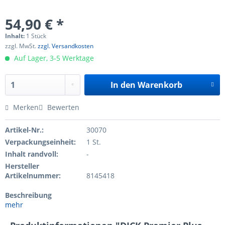
54,90 € *
Inhalt:
1 Stück
zzgl. MwSt.
zzgl. Versandkosten
Auf Lager, 3-5 Werktage
In den
Warenkorb
Merken
Bewerten
Artikel-Nr.:
30070
Verpackungseinheit:
1 St.
Inhalt randvoll:
-
Hersteller
Artikelnummer:
8145418
Beschreibung
mehr