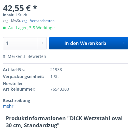
42,55 € *
Inhalt:
1 Stück
zzgl. MwSt.
zzgl. Versandkosten
Auf Lager, 3-5 Werktage
In den
Warenkorb
Merken
Bewerten
Artikel-Nr.:
21938
Verpackungseinheit:
1 St.
Hersteller
Artikelnummer:
76543300
Beschreibung
mehr
Produktinformationen "DICK Wetzstahl oval
30 cm, Standardzug"