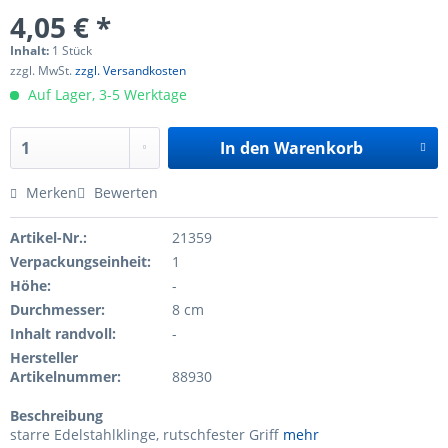
4,05 € *
Inhalt:
1 Stück
zzgl. MwSt.
zzgl. Versandkosten
Auf Lager, 3-5 Werktage
In den
Warenkorb
Merken
Bewerten
Artikel-Nr.:
21359
Verpackungseinheit:
1
Höhe:
-
Durchmesser:
8 cm
Inhalt randvoll:
-
Hersteller
Artikelnummer:
88930
Beschreibung
starre Edelstahlklinge, rutschfester Griff
mehr