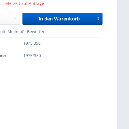
, Lieferzeit auf Anfrage
In den
Warenkorb
en
Merken
Bewerten
1975.350
mer:
1975/350