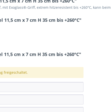
1,5 cm x 7 cm H 35 cm bis +260°C"
 mit Exoglass®-Griff, extrem hitzeresistent bis +260°C, kann beim
 11,5 cm x 7 cm H 35 cm bis +260°C"
11,5 cm x 7 cm H 35 cm bis +260°C"
 freigeschaltet.