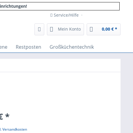
inrichtungen!
Service/Hilfe
Mein Konto
0,00 € *
ene
Restposten
Großküchentechnik
€ *
l. Versandkosten