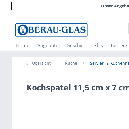
Unser Angebot
Home
Angebote
Geschirr
Glas
Besteck
Übersicht
Küche
Servier- & Küchenhe
Kochspatel 11,5 cm x 7 c