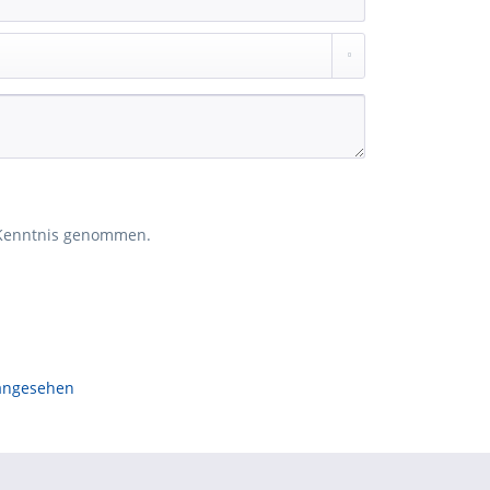
Kenntnis genommen.
 angesehen