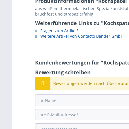
Produktinformationen "Kochspatel 1
aus weißem thermoelastischen Spezialkunststoff,
bruchfest und strapazierfähig
Weiterführende Links zu "Kochspatel
Fragen zum Artikel?
Weitere Artikel von Contacto Bander GmbH
Kundenbewertungen für "Kochspatel 
Bewertung schreiben
Bewertungen werden nach Überprüfung