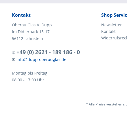
Kontakt
Shop Servi
Oberau Glas V. Dupp
Newsletter
Kontakt
Im Didierpark 15-17
Widerrufsrec
56112 Lahnstein
+49 (0) 2621 - 189 186 - 0
✆
✉
info@dupp-oberauglas.de
Montag bis Freitag
08:00 - 17:00 Uhr
* Alle Preise verstehen s