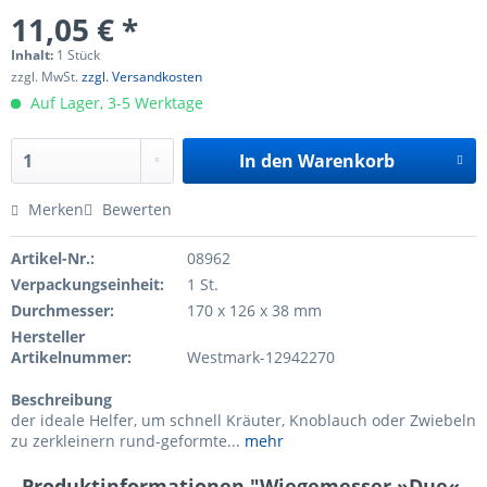
11,05 € *
Inhalt:
1 Stück
zzgl. MwSt.
zzgl. Versandkosten
Auf Lager, 3-5 Werktage
In den
Warenkorb
Merken
Bewerten
Artikel-Nr.:
08962
Verpackungseinheit:
1 St.
Durchmesser:
170 x 126 x 38 mm
Hersteller
Artikelnummer:
Westmark-12942270
Beschreibung
der ideale Helfer, um schnell Kräuter, Knoblauch oder Zwiebeln
zu zerkleinern rund-geformte...
mehr
Produktinformationen "Wiegemesser »Due«,