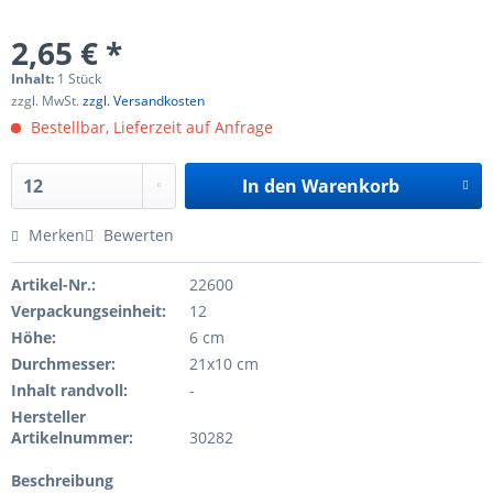
2,65 € *
Inhalt:
1 Stück
zzgl. MwSt.
zzgl. Versandkosten
Bestellbar, Lieferzeit auf Anfrage
In den
Warenkorb
Merken
Bewerten
Artikel-Nr.:
22600
Verpackungseinheit:
12
Höhe:
6 cm
Durchmesser:
21x10 cm
Inhalt randvoll:
-
Hersteller
Artikelnummer:
30282
Beschreibung