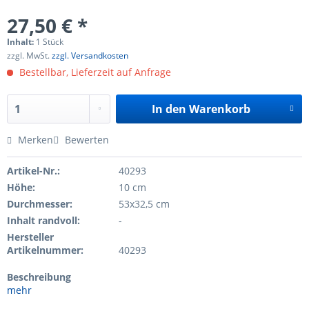
27,50 € *
Inhalt:
1 Stück
zzgl. MwSt.
zzgl. Versandkosten
Bestellbar, Lieferzeit auf Anfrage
In den
Warenkorb
Merken
Bewerten
Artikel-Nr.:
40293
Höhe:
10 cm
Durchmesser:
53x32,5 cm
Inhalt randvoll:
-
Hersteller
Artikelnummer:
40293
Beschreibung
mehr