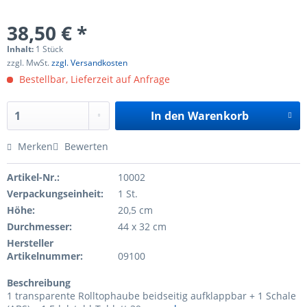
38,50 € *
Inhalt:
1 Stück
zzgl. MwSt.
zzgl. Versandkosten
Bestellbar, Lieferzeit auf Anfrage
In den
Warenkorb
Merken
Bewerten
Artikel-Nr.:
10002
Verpackungseinheit:
1 St.
Höhe:
20,5 cm
Durchmesser:
44 x 32 cm
Hersteller
Artikelnummer:
09100
Beschreibung
1 transparente Rolltophaube beidseitig aufklappbar + 1 Schale