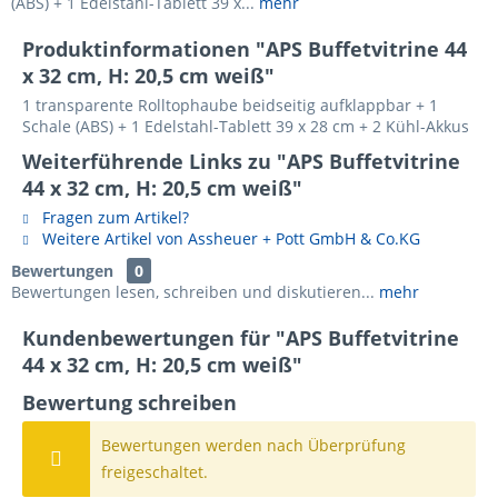
(ABS) + 1 Edelstahl-Tablett 39 x...
mehr
Produktinformationen "APS Buffetvitrine 44
x 32 cm, H: 20,5 cm weiß"
1 transparente Rolltophaube beidseitig aufklappbar + 1
Schale (ABS) + 1 Edelstahl-Tablett 39 x 28 cm + 2 Kühl-Akkus
Weiterführende Links zu "APS Buffetvitrine
44 x 32 cm, H: 20,5 cm weiß"
Fragen zum Artikel?
Weitere Artikel von Assheuer + Pott GmbH & Co.KG
Bewertungen
0
Bewertungen lesen, schreiben und diskutieren...
mehr
Kundenbewertungen für "APS Buffetvitrine
44 x 32 cm, H: 20,5 cm weiß"
Bewertung schreiben
Bewertungen werden nach Überprüfung
freigeschaltet.