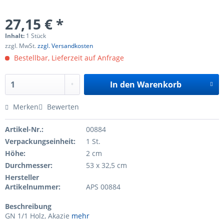
27,15 € *
Inhalt:
1 Stück
zzgl. MwSt.
zzgl. Versandkosten
Bestellbar, Lieferzeit auf Anfrage
In den
Warenkorb
Merken
Bewerten
Artikel-Nr.:
00884
Verpackungseinheit:
1 St.
Höhe:
2 cm
Durchmesser:
53 x 32,5 cm
Hersteller
Artikelnummer:
APS 00884
Beschreibung
GN 1/1 Holz, Akazie
mehr