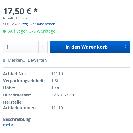
17,50 € *
Inhalt:
1 Stück
zzgl. MwSt.
zzgl. Versandkosten
Auf Lager, 3-5 Werktage
In den
Warenkorb
Merken
Bewerten
Artikel-Nr.:
11110
Verpackungseinheit:
1 St.
Höhe:
1 cm
Durchmesser:
32,5 x 53 cm
Hersteller
Artikelnummer:
11110
Beschreibung
mehr