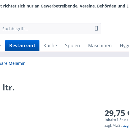
 richtet sich nur an Gewerbetreibende, Vereine, Behörden und E
e
Restaurant
Küche
Spülen
Maschinen
Hyg
eware Melamin
ltr.
29,75 
Inhalt:
1 Stück
zzgl. MwSt.
zzg