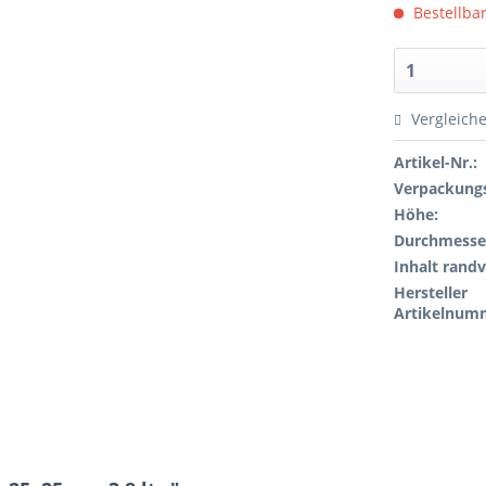
Bestellbar
Vergleich
Artikel-Nr.:
Verpackungs
Höhe:
Durchmesse
Inhalt randv
Hersteller
Artikelnum