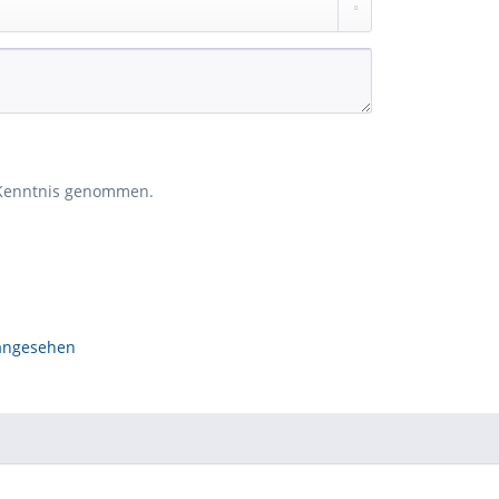
Kenntnis genommen.
 angesehen