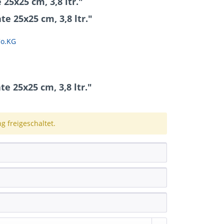
25x25 cm, 3,8 ltr."
e 25x25 cm, 3,8 ltr."
Co.KG
 25x25 cm, 3,8 ltr."
 freigeschaltet.