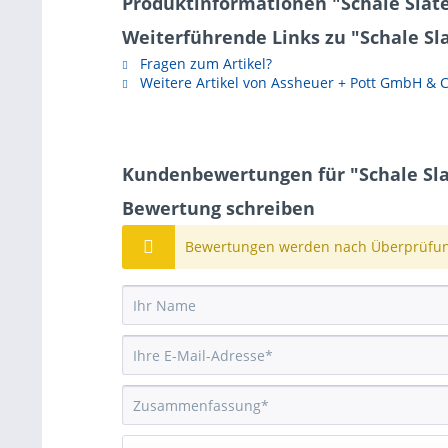
Produktinformationen "Schale Slate 
Weiterführende Links zu "Schale Slat
Fragen zum Artikel?
Weitere Artikel von Assheuer + Pott GmbH & 
Kundenbewertungen für "Schale Slate
Bewertung schreiben
Bewertungen werden nach Überprüfung