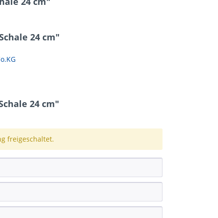
hale 24 cm"
 Schale 24 cm"
Co.KG
Schale 24 cm"
 freigeschaltet.