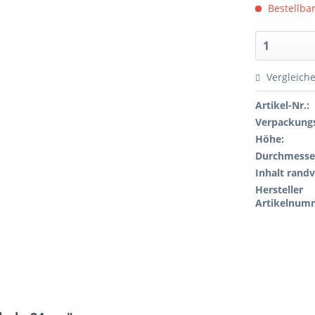
Bestellbar
Vergleich
Artikel-Nr.:
Verpackungs
Höhe:
Durchmesse
Inhalt randv
Hersteller
Artikelnum