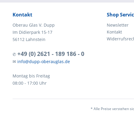
Kontakt
Shop Servi
Oberau Glas V. Dupp
Newsletter
Kontakt
Im Didierpark 15-17
Widerrufsrec
56112 Lahnstein
+49 (0) 2621 - 189 186 - 0
✆
✉
info@dupp-oberauglas.de
Montag bis Freitag
08:00 - 17:00 Uhr
* Alle Preise verstehen s