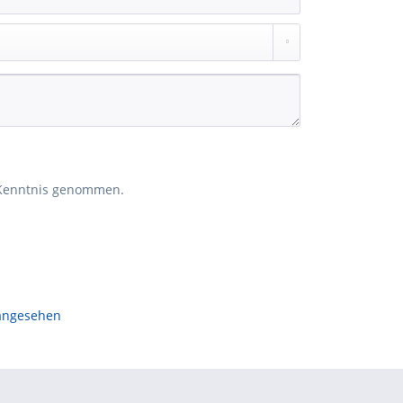
Kenntnis genommen.
 angesehen