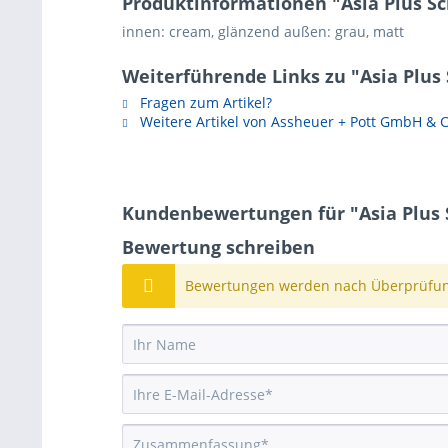
Produktinformationen "Asia Plus Sc
innen: cream, glänzend außen: grau, matt
Weiterführende Links zu "Asia Plus
Fragen zum Artikel?
Weitere Artikel von Assheuer + Pott GmbH & 
Kundenbewertungen für "Asia Plus 
Bewertung schreiben
Bewertungen werden nach Überprüfung