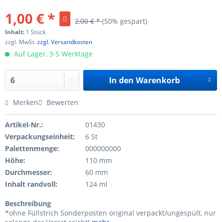
1,00 € *
2,00 € *
(50% gespart)
Inhalt:
1 Stück
zzgl. MwSt.
zzgl. Versandkosten
Auf Lager, 3-5 Werktage
In den
Warenkorb
Merken
Bewerten
Artikel-Nr.:
01430
Verpackungseinheit:
6 St
Palettenmenge:
000000000
Höhe:
110 mm
Durchmesser:
60 mm
Inhalt randvoll:
124 ml
Beschreibung
*ohne Füllstrich Sonderposten original verpackt/ungespült, nur