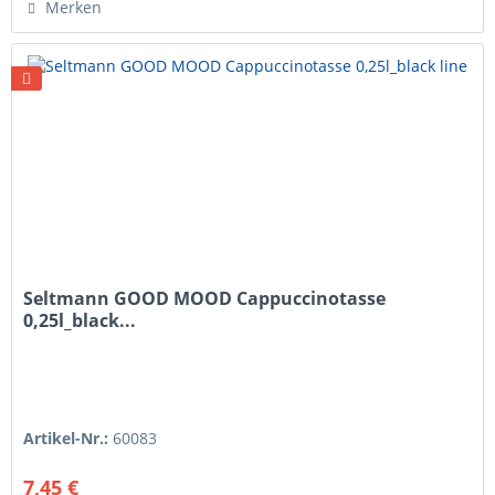
Merken
Seltmann GOOD MOOD Cappuccinotasse
0,25l_black...
Artikel-Nr.:
60083
7,45 €