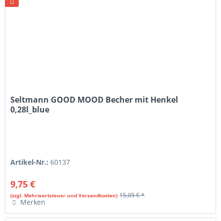
Seltmann GOOD MOOD Becher mit Henkel
0,28l_blue
Artikel-Nr.:
60137
9,75 €
15,05 € *
(zzgl. Mehrwertsteuer und Versandkosten)
Merken