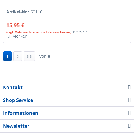
Artikel-Nr.:
60116
15,95 €
19,95 € *
(zzgl. Mehrwertsteuer und Versandkosten)
Merken
1
von
8
Kontakt
Shop Service
Informationen
Newsletter