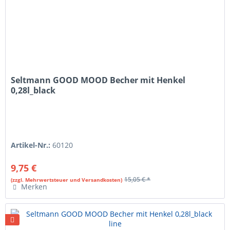
Seltmann GOOD MOOD Becher mit Henkel
0,28l_black
Artikel-Nr.:
60120
9,75 €
15,05 € *
(zzgl. Mehrwertsteuer und Versandkosten)
Merken