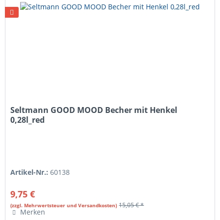
Seltmann GOOD MOOD Becher mit Henkel
0,28l_red
Artikel-Nr.:
60138
9,75 €
15,05 € *
(zzgl. Mehrwertsteuer und Versandkosten)
Merken