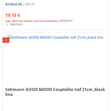
Artikel-Nr.:
60131
19,15 €
29,55 € *
(zzgl. Mehrwertsteuer und Versandkosten)
Merken
Seltmann GOOD MOOD Coupteller tief 21cm_black
line