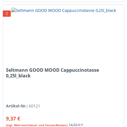
Seltmann GOOD MOOD Cappuccinotasse
0,25l_black
Artikel-Nr.:
60121
9,37 €
14,50 € *
(zzgl. Mehrwertsteuer und Versandkosten)