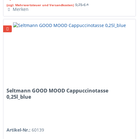
9,75 € *
(zzgl. Mehrwertsteuer und Versandkosten)
Merken
Seltmann GOOD MOOD Cappuccinotasse
0,25l_blue
Artikel-Nr.:
60139