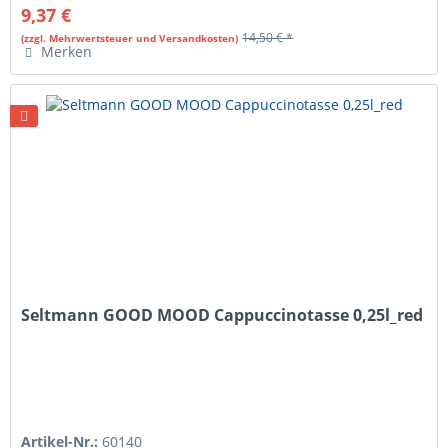
9,37 €
14,50 € *
(zzgl. Mehrwertsteuer und Versandkosten)
Merken
Seltmann GOOD MOOD Cappuccinotasse 0,25l_red
Artikel-Nr.:
60140