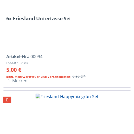
6x Friesland Untertasse Set
Artikel-Nr.:
00094
Inhalt
1 Stück
5,00 €
6,80 € *
(zzgl. Mehrwertsteuer und Versandkosten)
Merken