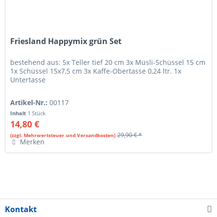
Friesland Happymix grün Set
bestehend aus: 5x Teller tief 20 cm 3x Müsli-Schüssel 15 cm
1x Schüssel 15x7,5 cm 3x Kaffe-Obertasse 0,24 ltr. 1x
Untertasse
Artikel-Nr.:
00117
Inhalt
1 Stück
14,80 €
29,90 € *
(zzgl. Mehrwertsteuer und Versandkosten)
Merken
Kontakt