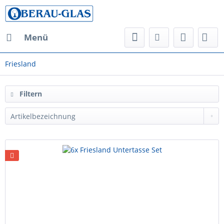
Menü
Friesland
Filtern